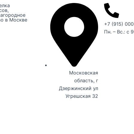
елка
сов,
загородное
во в Москве
+7 (915) 000
Пн. – Вс.: с 
Московская
область, г
Дзержинский ул
Угрешская 32