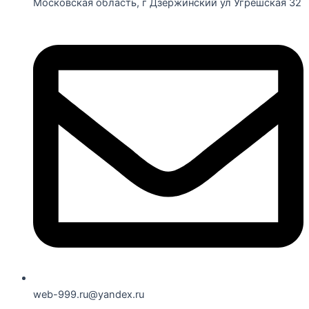
Московская область, г Дзержинский ул Угрешская 32
web-999.ru@yandex.ru