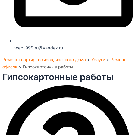
web-999.ru@yandex.ru
Ремонт квартир, офисов, частного дома
>
Услуги
>
Ремонт
офисов
>
Гипсокартонные работы
Гипсокартонные работы